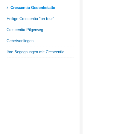
›
Crescentia-Gedenkstätte
Heilige Crescentia "on tour"
m
m
Crescentia-Pilgerweg
Gebetsanliegen
Ihre Begegnungen mit Crescentia