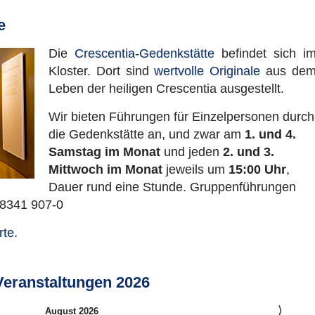
e
Die
Crescentia-Gedenkstätte
befindet sich i
Kloster. Dort sind
wertvolle Originale
aus de
Leben der heiligen Crescentia ausgestellt.
Wir bieten Führungen für Einzelpersonen durch
die Gedenkstätte an, und zwar am
1. und 4.
Samstag im Monat
und jeden
2. und 3.
Mittwoch im Monat
jeweils um
15:00 Uhr
,
Dauer rund eine Stunde. Gruppenführungen
08341 907-0
rte
.
Veranstaltungen 2026
⟩
August 2026