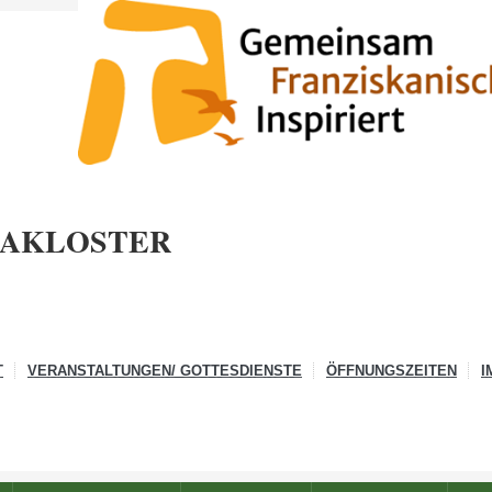
IAKLOSTER
T
VERANSTALTUNGEN/ GOTTESDIENSTE
ÖFFNUNGSZEITEN
I