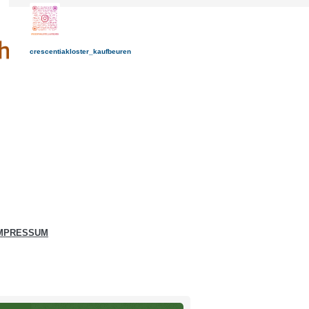
crescentiakloster_kaufbeuren
MPRESSUM