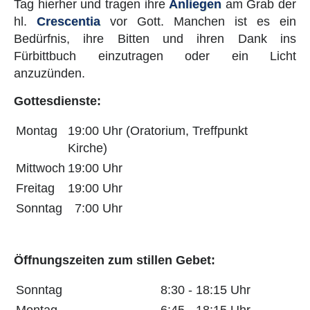
Tag hierher und tragen ihre
Anliegen
am Grab der
hl.
Crescentia
vor Gott. Manchen ist es ein
Bedürfnis, ihre Bitten und ihren Dank ins
Fürbittbuch einzutragen oder ein Licht
anzuzünden.
Gottesdienste:
Montag
19:00 Uhr (Oratorium, Treffpunkt
Kirche)
Mittwoch
19:00 Uhr
Freitag
19:00 Uhr
Sonntag
7:00 Uhr
Öffnungszeiten zum stillen Gebet:
Sonntag
8:30 - 18:15 Uhr
Montag
6:45 - 18:15 Uhr