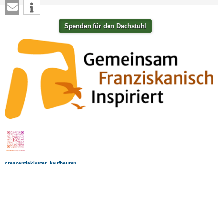
Spenden für den Dachstuhl
crescentiakloster_kaufbeuren